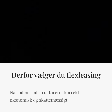
Derfor vælger du flexleasing
Når bilen skal struktureres korrekt –
økonomisk og skattemæssigt.