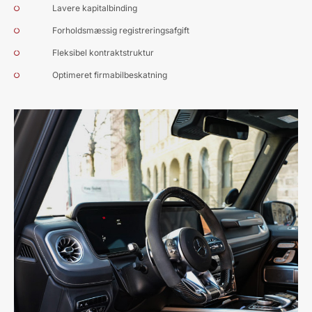
Lavere kapitalbinding
Forholdsmæssig registreringsafgift
Fleksibel kontraktstruktur
Optimeret firmabilbeskatning