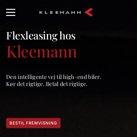
Flexleasing hos
Kleemann
Den intelligente vej til high-end biler.
Kør det rigtige. Betal det rigtige.
BESTIL FREMVISNING