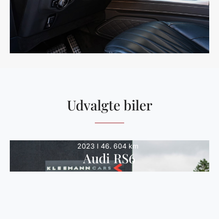
Udvalgte biler
2023 I 46. 604 km
Audi RS6