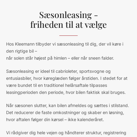
Sæsonleasing -
friheden til at vælge
Hos Kleemann tilbyder vi sæsonleasing til dig, der vil køre i
den rigtige bil –
når solen står højest på himlen – eller når sneen falder.
Sæsonleasing er ideel til cabrioleter, sportsvogne og
entusiasbiler, hvor køreglæden følger årstiden. I stedet for at
være bundet til en traditionel helårsaftale tilpasses
leasingperioden den periode, hvor bilen faktisk skal bruges.
Når sæsonen slutter, kan bilen afmeldes og sættes i stilstand.
Det reducerer de faste omkostninger og skaber en løsning,
hvor aftalen følger din kørsel – ikke kalenderåret.
Vi rådgiver dig hele vejen og håndterer struktur, registrering